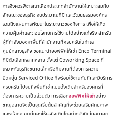
การจึงควรพิจารณาเลือกประเภทสำนักงานให้เหมาะสมกับ
ลักษณะของธุรกิจ งบประมาณที่มี และวัฒนธรรมองค์กร
รวมถึงแผนการพัฒนาในระยะยาวของกิจการ เพื่อให้เกิด
ความคุ้มค่าและตอบโจทย์การใช้งานได้อย่างแท้จริง สำหรับ
ผู้ที่กำลังมองหาพื้นที่สำนักงานที่ครบครันในทำเล
ศูนย์กลางธุรกิจ ขอแนะนำออฟฟิศให้เช่า Enco Terminal
ที่มีตัวเลือกหลากหลาย ตั้งแต่ Coworking Space ที่
เหมาะกับธุรกิจขนาดเล็กหรือทีมงานที่ต้องการความ
ยืดหยุ่น Serviced Office ที่พร้อมใช้งานทันทีและมีบริการ
ครบครัน ไปจนถึงพื้นที่เช่าแบบดั้งเดิมสำหรับองค์กรที่
ต้องการความเป็นส่วนตัว การเลือก
ออฟฟิศให้เช่า
อย่าง
ชาญฉลาดจึงเป็นจุดเริ่มต้นสำคัญที่จะช่วยเสริมศักยภาพ
และสร้างความมั่นคงให้ธุรกิจเติบโตอย่างยั่งยืนในอนาคต