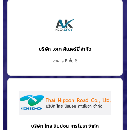
บริษัท เอเค คีเนอร์ยี่ จำกัด
อาคาร B ชั้น 6
บริษัท ไทย นิปปอน การโยธา จำกัด