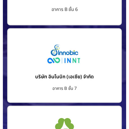
อาคาร B ชั้น 6
บริษัท อินโนบิก (เอเซีย) จำกัด
อาคาร B ชั้น 7