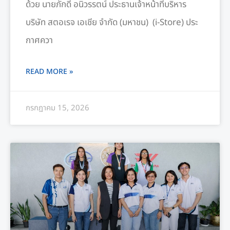
ด้วย นายภักดี อนิวรรตน์ ประธานเจ้าหน้าที่บริหาร
บริษัท สตอเรจ เอเชีย จำกัด (มหาชน) (i-Store) ประ
กาศควา
READ MORE »
กรกฎาคม 15, 2026