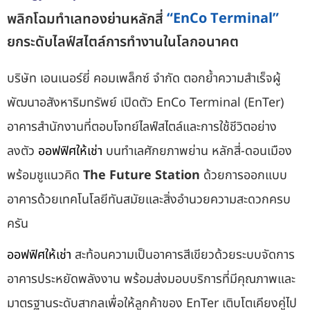
พลิกโฉมทำเลทองย่านหลักสี่
ยกระดับไลฟ์สไตล์การทำงานในโลกอนาคต
บริษัท เอนเนอร์ยี่ คอมเพล็กซ์ จำกัด ตอกย้ำความสำเร็จผู้
พัฒนาอสังหาริมทรัพย์ เปิดตัว EnCo Terminal (EnTer)
อาคารสำนักงานที่ตอบโจทย์ไลฟ์สไตล์และการใช้ชีวิตอย่าง
ลงตัว
ออฟฟิศให้เช่า
บนทำเลศักยภาพย่าน หลักสี่-ดอนเมือง
พร้อมชูแนวคิด
The Future Station
ด้วยการออกแบบ
อาคารด้วยเทคโนโลยีทันสมัยและสิ่งอำนวยความสะดวกครบ
ครัน
ออฟฟิศให้เช่า
สะท้อนความเป็นอาคารสีเขียวด้วยระบบจัดการ
อาคารประหยัดพลังงาน พร้อมส่งมอบบริการที่มีคุณภาพและ
มาตรฐานระดับสากลเพื่อให้ลูกค้าของ EnTer เติบโตเคียงคู่ไป