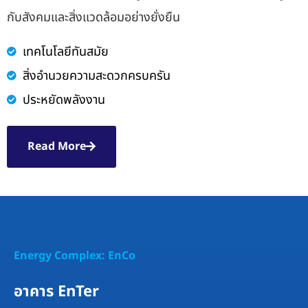
กับสังคมและสิ่งแวดล้อมอย่างยั่งยืน
เทคโนโลยีทันสมัย
สิ่งอำนวยความสะดวกครบครัน
ประหยัดพลังงาน
Read More
Energy Complex: EnCo
อาคาร EnTer