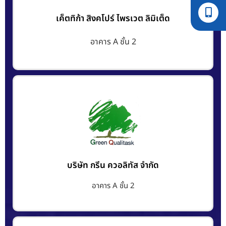
เค็ตทิก้า สิงคโปร์ ไพรเวต ลิมิเต็ด
อาคาร A ชั้น 2
บริษัท กรีน ควอลิทัส จำกัด
อาคาร A ชั้น 2