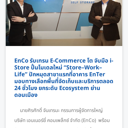
EnCo รับเทรน E-Commerce โต จับมือ i-
Store ปั้นโมเดลใหม่ “Store–Work–
Life” ปักหมุดสาขาแรกที่อาคาร EnTer
มอบทางเลือกพื้นที่จัดเก็บและบริการตลอด
24 ชั่วโมง ยกระดับ Ecosystem ย่าน
ดอนเมือง
นายศิรศักดิ์ จันเทรมะ กรรมการผู้จัดการใหญ่
บริษัท เอนเนอร์ยี่ คอมเพล็กซ์ จำกัด (EnCo) พร้อม