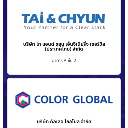
บริษัท ไท แอนด์ ชยุน เอ็นจิเนียริ่ง เซอร์วิส
(ประเทศไทย) จำกัด
อาคาร A ชั้น 2
บริษัท คัลเลอ โกลโบล จำกัด