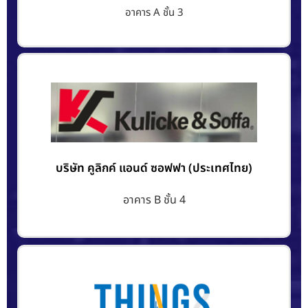
อาคาร A ชั้น 3
บริษัท คูลิกค์ แอนด์ ซอฟฟา (ประเทศไทย)
อาคาร B ชั้น 4