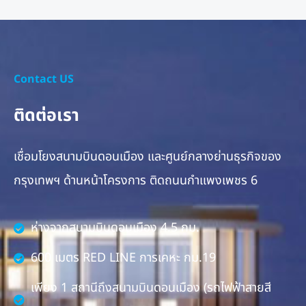
Contact US
ติดต่อเรา
เชื่อมโยงสนามบินดอนเมือง และศูนย์กลางย่านธุรกิจของ
กรุงเทพฯ ด้านหน้าโครงการ ติดถนนกำแพงเพชร 6
ห่างจากสนามบินดอนเมือง 4.5 กม.
600 เมตร RED LINE การเคหะ กม.19
เพียง 1 สถานีถึงสนามบินดอนเมือง (รถไฟฟ้าสายสี