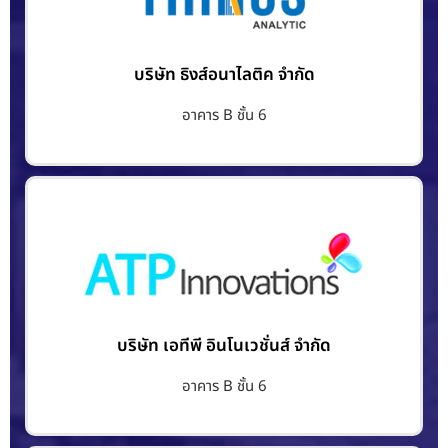
บริษัท ธิงส์อนาไลติค จำกัด
อาคาร B ชั้น 6
บริษัท เอทีพี อินโนเวชั่นส์ จำกัด
อาคาร B ชั้น 6