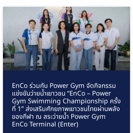
EnCo ร่วมกับ Power Gym จัดกิจกรรม
แข่งขันว่ายน้ำเยาวชน “EnCo – Power
Gym Swimming Championship ครั้ง
ที่ 1” ส่งเสริมศักยภาพเยาวชนไทยผ่านพลัง
ของกีฬา ณ สระว่ายน้ำ Power Gym
EnCo Terminal (Enter)