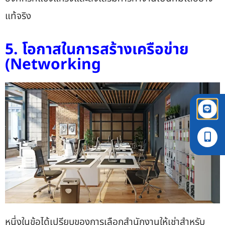
แท้จริง
5. โอกาสในการสร้างเครือข่าย
(Networking
หนึ่งในข้อได้เปรียบของการเลือก
สำนักงานให้เช่าสำหรับ