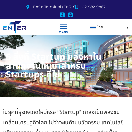
EnCo Terminal (EnTer)
02-982-9887
ไทย
MENU
5 สิ่งที่ Startup มองหาใน
สำนักงานให้เช่าสำหรับ
Startups ที่ใช่
ในยุคที่ธุรกิจเกิดใหม่หรือ “Startup” กำลังเป็นพลังขับ
เคลื่อนเศรษฐกิจโลก ไม่ว่าจะในด้านนวัตกรรม เทคโนโลยี