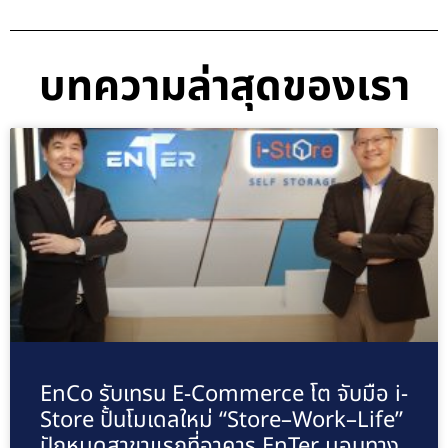
บทความล่าสุดของเรา
EnCo รับเทรน E-Commerce โต จับมือ i-
Store ปั้นโมเดลใหม่ “Store–Work–Life”
ปักหมุดสาขาแรกที่อาคาร EnTer มอบทาง