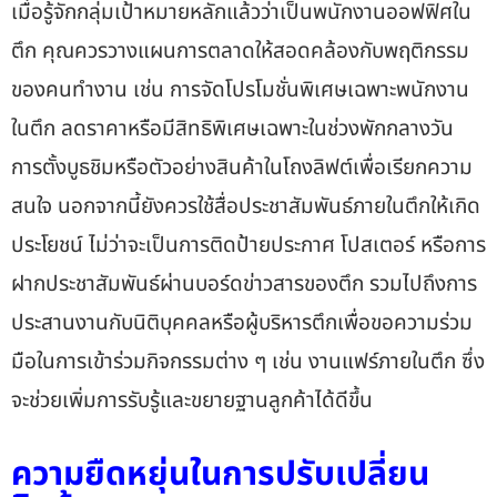
เมื่อรู้จักกลุ่มเป้าหมายหลักแล้วว่าเป็นพนักงานออฟฟิศใน
ตึก คุณควรวางแผนการตลาดให้สอดคล้องกับพฤติกรรม
ของคนทำงาน เช่น การจัดโปรโมชั่นพิเศษเฉพาะพนักงาน
ในตึก ลดราคาหรือมีสิทธิพิเศษเฉพาะในช่วงพักกลางวัน
การตั้งบูธชิมหรือตัวอย่างสินค้าในโถงลิฟต์เพื่อเรียกความ
สนใจ นอกจากนี้ยังควรใช้สื่อประชาสัมพันธ์ภายในตึกให้เกิด
ประโยชน์ ไม่ว่าจะเป็นการติดป้ายประกาศ โปสเตอร์ หรือการ
ฝากประชาสัมพันธ์ผ่านบอร์ดข่าวสารของตึก รวมไปถึงการ
ประสานงานกับนิติบุคคลหรือผู้บริหารตึกเพื่อขอความร่วม
มือในการเข้าร่วมกิจกรรมต่าง ๆ เช่น งานแฟร์ภายในตึก ซึ่ง
จะช่วยเพิ่มการรับรู้และขยายฐานลูกค้าได้ดีขึ้น
ความยืดหยุ่นในการปรับเปลี่ยน