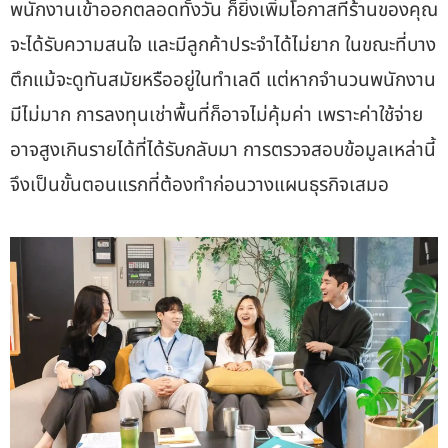
พนักงานเข้าออกตลอดทั้งวัน ก็ยิ่งเพิ่มโอกาสที่ร้านของคุณ
จะได้รับความสนใจ และมีลูกค้าประจำได้ไม่ยาก ในขณะที่บาง
ตึกแม้จะดูทันสมัยหรืออยู่ในทำเลดี แต่หากจำนวนพนักงาน
มีไม่มาก การลงทุนเช่าพื้นที่ก็อาจไม่คุ้มค่า เพราะค่าใช้จ่าย
อาจสูงเกินรายได้ที่ได้รับกลับมา การตรวจสอบข้อมูลเหล่านี้
จึงเป็นขั้นตอนแรกที่ต้องทำก่อนวางแผนธุรกิจเสมอ