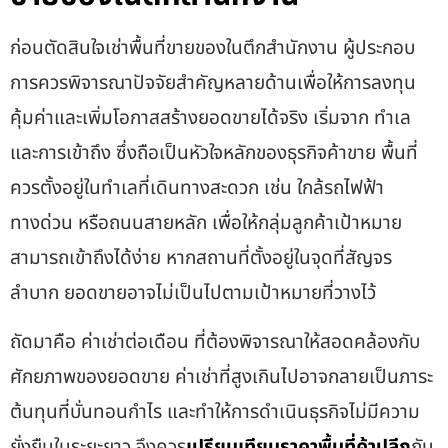
ก่อนตัดสินใจเช่าพื้นที่ขายของในตึกสำนักงาน ผู้ประกอบ
การควรพิจารณาปัจจัยสำคัญหลายด้านเพื่อให้การลงทุน
คุ้มค่าและเพิ่มโอกาสสร้างยอดขายได้จริง เริ่มจาก ทำเล
และการเข้าถึง ซึ่งถือเป็นหัวใจหลักของธุรกิจค้าขาย พื้นที่
ควรตั้งอยู่ในทำเลที่เดินทางสะดวก เช่น ใกล้รถไฟฟ้า
ทางด่วน หรือถนนสายหลัก เพื่อให้กลุ่มลูกค้าเป้าหมาย
สามารถเข้าถึงได้ง่าย หากสถานที่ตั้งอยู่ในจุดที่สัญจร
ลำบาก ยอดขายอาจไม่เป็นไปตามเป้าหมายที่วางไว้
ถัดมาคือ ค่าเช่าต่อเดือน ที่ต้องพิจารณาให้สอดคล้องกับ
ศักยภาพของยอดขาย ค่าเช่าที่สูงเกินไปอาจกลายเป็นภาระ
ต้นทุนที่บั่นทอนกำไร และทำให้การดำเนินธุรกิจไม่มีความ
ยั่งยืนในระยะยาว จึงควร
เ
ปรียบเทียบราคาพื้นที่ค้าปลีก
กับ