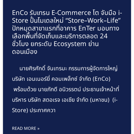
EnCo รับเทรน E-Commerce โต จับมือ i-
Store ปั้นโมเดลใหม่ “Store–Work–Life”
ปักหมุดสาขาแรกที่อาคาร EnTer มอบทาง
เลือกพื้นที่จัดเก็บและบริการตลอด 24
ชั่วโมง ยกระดับ Ecosystem ย่าน
ดอนเมือง
นายศิรศักดิ์ จันเทรมะ กรรมการผู้จัดการใหญ่
บริษัท เอนเนอร์ยี่ คอมเพล็กซ์ จำกัด (EnCo)
พร้อมด้วย นายภักดี อนิวรรตน์ ประธานเจ้าหน้าที่
บริหาร บริษัท สตอเรจ เอเชีย จำกัด (มหาชน) (i-
Store) ประกาศควา
READ MORE »