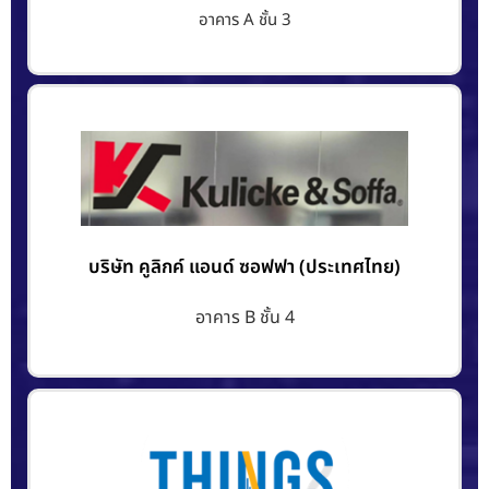
อาคาร A ชั้น 3
บริษัท คูลิกค์ แอนด์ ซอฟฟา (ประเทศไทย)
อาคาร B ชั้น 4