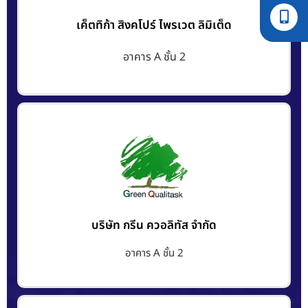
เค็ตทิก้า สิงคโปร์ ไพรเวต ลิมิเต็ด
อาคาร A ชั้น 2
บริษัท กรีน ควอลิทัส จำกัด
อาคาร A ชั้น 2