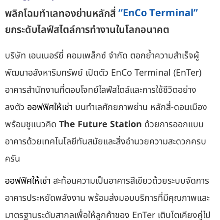
พลิกโฉมทำเลทองย่านหลักสี่
ยกระดับไลฟ์สไตล์การทำงานในโลกอนาคต
บริษัท เอนเนอร์ยี่ คอมเพล็กซ์ จำกัด ตอกย้ำความสำเร็จผู้
พัฒนาอสังหาริมทรัพย์ เปิดตัว EnCo Terminal (EnTer)
อาคารสำนักงานที่ตอบโจทย์ไลฟ์สไตล์และการใช้ชีวิตอย่าง
ลงตัว
ออฟฟิศให้เช่า
บนทำเลศักยภาพย่าน หลักสี่-ดอนเมือง
พร้อมชูแนวคิด
The Future Station
ด้วยการออกแบบ
อาคารด้วยเทคโนโลยีทันสมัยและสิ่งอำนวยความสะดวกครบ
ครัน
ออฟฟิศให้เช่า
สะท้อนความเป็นอาคารสีเขียวด้วยระบบจัดการ
อาคารประหยัดพลังงาน พร้อมส่งมอบบริการที่มีคุณภาพและ
มาตรฐานระดับสากลเพื่อให้ลูกค้าของ EnTer เติบโตเคียงคู่ไป