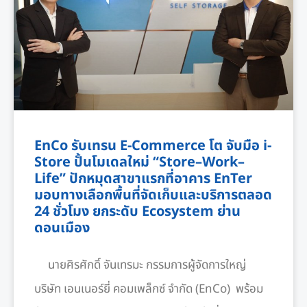
EnCo รับเทรน E-Commerce โต จับมือ i-
Store ปั้นโมเดลใหม่ “Store–Work–
Life” ปักหมุดสาขาแรกที่อาคาร EnTer
มอบทางเลือกพื้นที่จัดเก็บและบริการตลอด
24 ชั่วโมง ยกระดับ Ecosystem ย่าน
ดอนเมือง
นายศิรศักดิ์ จันเทรมะ กรรมการผู้จัดการใหญ่
บริษัท เอนเนอร์ยี่ คอมเพล็กซ์ จำกัด (EnCo) พร้อม