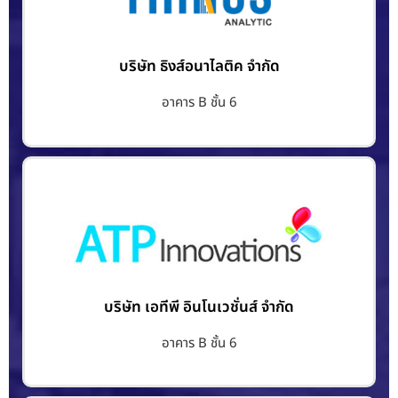
บริษัท ธิงส์อนาไลติค จำกัด
อาคาร B ชั้น 6
บริษัท เอทีพี อินโนเวชั่นส์ จำกัด
อาคาร B ชั้น 6