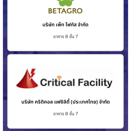
บริษัท เพ็ท โฟกัส จำกัด
อาคาร B ชั้น 7
บริษัท คริติคอล แฟซิลิตี้ (ประเทศไทย) จำกัด
อาคาร B ชั้น 7