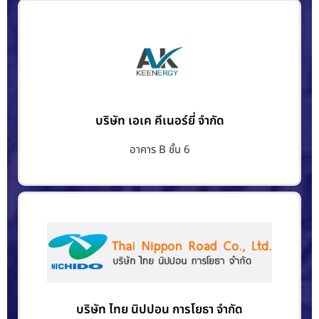
บริษัท เอเค คีเนอร์ยี่ จำกัด
อาคาร B ชั้น 6
บริษัท ไทย นิปปอน การโยธา จำกัด