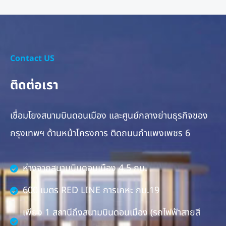
Contact US
ติดต่อเรา
เชื่อมโยงสนามบินดอนเมือง และศูนย์กลางย่านธุรกิจของ
กรุงเทพฯ ด้านหน้าโครงการ ติดถนนกำแพงเพชร 6
ห่างจากสนามบินดอนเมือง 4.5 กม.
600 เมตร RED LINE การเคหะ กม.19
เพียง 1 สถานีถึงสนามบินดอนเมือง (รถไฟฟ้าสายสี