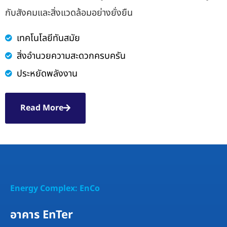
กับสังคมและสิ่งแวดล้อมอย่างยั่งยืน
เทคโนโลยีทันสมัย
สิ่งอำนวยความสะดวกครบครัน
ประหยัดพลังงาน
Read More
Energy Complex: EnCo
อาคาร EnTer