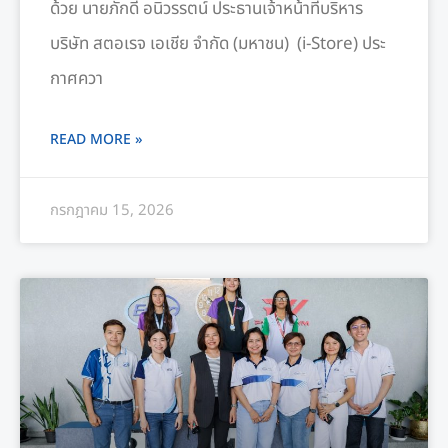
ด้วย นายภักดี อนิวรรตน์ ประธานเจ้าหน้าที่บริหาร
บริษัท สตอเรจ เอเชีย จำกัด (มหาชน) (i-Store) ประ
กาศควา
READ MORE »
กรกฎาคม 15, 2026