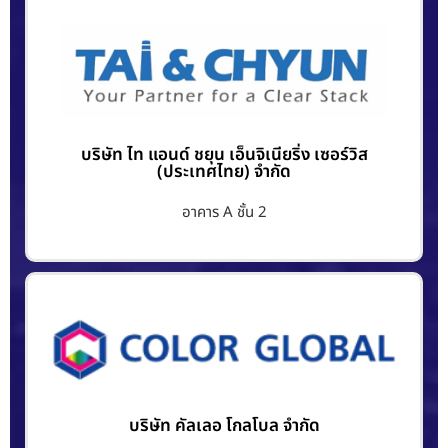
บริษัท ไท แอนด์ ชยุน เอ็นจิเนียริ่ง เซอร์วิส
(ประเทศไทย) จำกัด
อาคาร A ชั้น 2
บริษัท คัลเลอ โกลโบล จำกัด