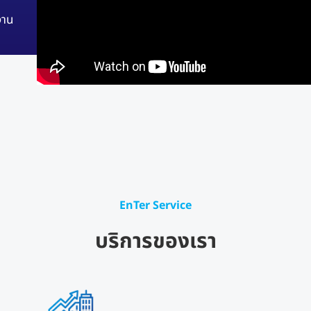
งาน
EnTer Service
บริการของเรา