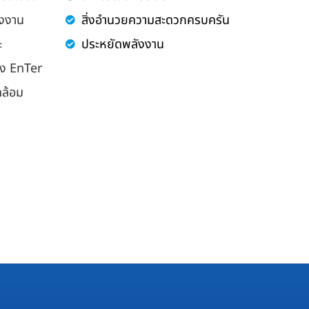
ังงาน
สิ่งอำนวยความสะดวกครบครัน
ะ
ประหยัดพลังงาน
อง EnTer
ดล้อม