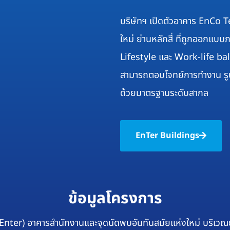
บริษัทฯ เปิดตัวอาคาร EnCo T
ใหม่ ย่านหลักสี่ ที่ถูกออกแบ
Lifestyle และ Work-life bala
สามารถตอบโจทย์การทำงาน รูปแ
ด้วยมาตรฐานระดับสากล
EnTer Buildings
ข้อมูลโครงการ
ter) อาคารสำนักงานและจุดนัดพบอันทันสมัยแห่งใหม่ บริเวณย