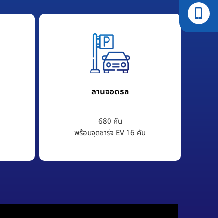
ลานจอดรถ
680 คัน
พร้อมจุดชาร์จ EV 16 คัน