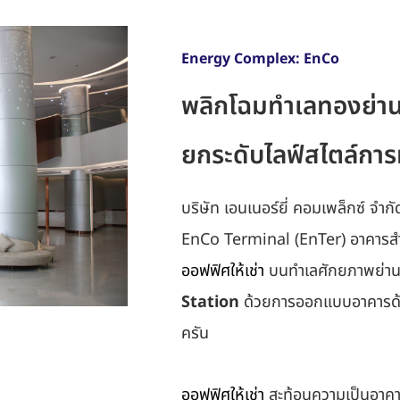
Energy Complex: EnCo
พลิกโฉมทำเลทองย่านห
ยกระดับไลฟ์สไตล์ก
บริษัท เอนเนอร์ยี่ คอมเพล็กซ์ จำก
EnCo Terminal (EnTer) อาคารสำนั
ออฟฟิศให้เช่า
บนทำเลศักยภาพย่าน 
Station
ด้วยการออกแบบอาคารด้
ครัน
ออฟฟิศให้เช่า
สะท้อนความเป็นอาคาร