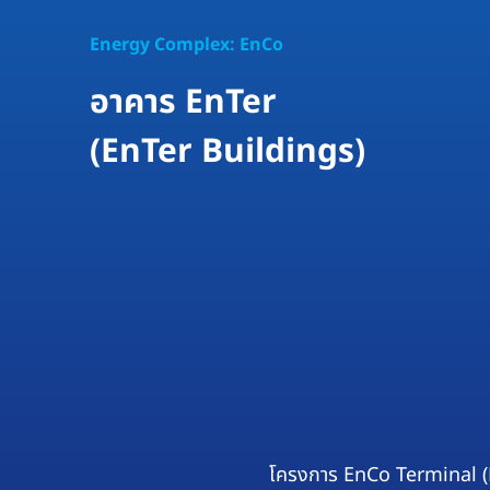
Energy Complex: EnCo
อาคาร EnTer
(EnTer Buildings)
โครงการ EnCo Terminal (En