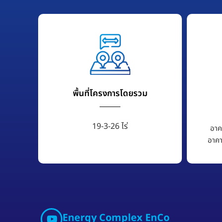
พื้นที่โครงการโดยรวม
19-3-26 ไร่
อาค
อาคา
Energy Complex EnCo