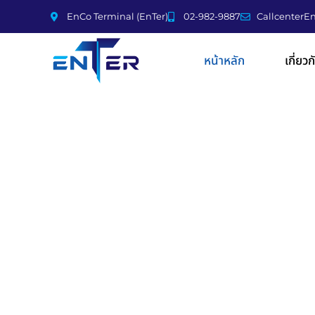
EnCo Terminal (EnTer)
02-982-9887
CallcenterE
หน้าหลัก
เกี่ยว